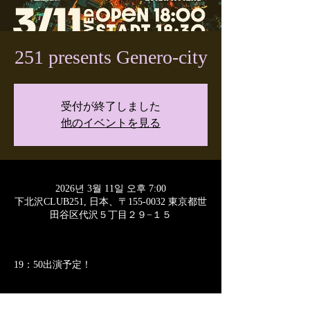
251 presents Genero-city
受付が終了しました
他のイベントを見る
2026년 3월 11일 오후 7:00
下北沢CLUB251, 日本、〒155-0032 東京都世
田谷区代沢５丁目２９−１５
19：50出演予定！
このイベントをシェア